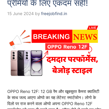
प्रेमियों के लिए एकदम सही!
15 June 2024
by
freejobfind.in
OPPO Reno 12F: 12 GB रैम और खूबसूरत कैमरा क्वालिटी
के साथ जल्द आएगा ओप्पो का यह लेटेस्ट स्मार्टफोन। लोगो के
दिलो पर राज करने वाला ओप्पो अपना OPPO Reno 12F