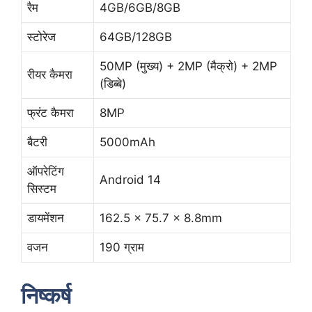
रैम
4GB/6GB/8GB
स्टोरेज
64GB/128GB
50MP (मुख्य) + 2MP (मैक्रो) + 2MP
रीयर कैमरा
(डिब्बे)
फ्रंट कैमरा
8MP
बैटरी
5000mAh
ऑपरेटिंग
Android 14
सिस्टम
डायमेंशन
162.5 x 75.7 x 8.8mm
वजन
190 ग्राम
निष्कर्ष