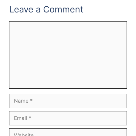
Leave a Comment
Comment
Name
Email
Website