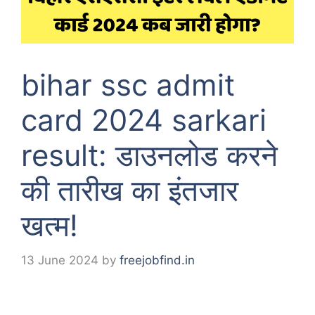
bihar ssc admit
card 2024 sarkari
result: डाउनलोड करने
की तारीख का इंतजार
खत्म!
13 June 2024
by
freejobfind.in