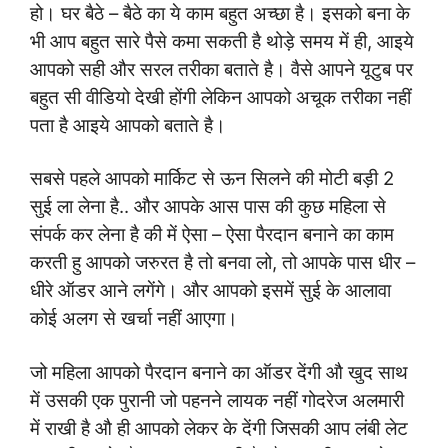
हो। घर बैठे – बैठे का ये काम बहुत अच्छा है। इसको बना के
भी आप बहुत सारे पैसे कमा सकती है थोड़े समय में ही, आइये
आपको सही और सरल तरीका बताते है। वैसे आपने यूटुब पर
बहुत सी वीडियो देखी होंगी लेकिन आपको अचूक तरीका नहीं
पता है आइये आपको बताते है।
सबसे पहले आपको मार्किट से ऊन सिलने की मोटी बड़ी 2
सुई ला लेना है.. और आपके आस पास की कुछ महिला से
संपर्क कर लेना है की में ऐसा – ऐसा पैरदान बनाने का काम
करती हु आपको जरुरत है तो बनवा लो, तो आपके पास धीर –
धीरे ऑडर आने लगेंगे। और आपको इसमें सुई के आलावा
कोई अलग से खर्चा नहीं आएगा।
जो महिला आपको पैरदान बनाने का ऑडर देंगी औ खुद साथ
में उसकी एक पुरानी जो पहनने लायक नहीं गोदरेज अलमारी
में राखी है औ ही आपको लेकर के देंगी जिसकी आप लंबी लेट