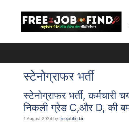
Skip
to
content
L
स्टेनोग्राफर भर्ती
स्टेनोग्राफर भर्ती, कर्मचार
निकली ग्रेड C,और D, की बम्प
1 August 2024
by
freejobfind.in